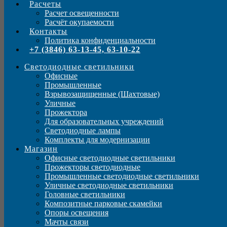
Расчеты
Расчет освещенности
Расчёт окупаемости
Контакты
Политика конфиденциальности
+7 (3846) 63-13-45, 63-10-22
Светодиодные светильники
Офисные
Промышленные
Взрывозащищенные (Шахтовые)
Уличные
Прожектора
Для образовательных учреждений
Светодиодные лампы
Комплекты для модернизации
Магазин
Офисные светодиодные светильники
Прожекторы светодиодные
Промышленные светодиодные светильники
Уличные светодиодные светильники
Головные светильники
Композитные парковые скамейки
Опоры освещения
Мачты связи