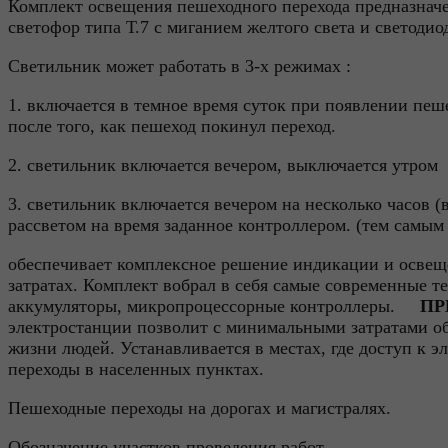
Комплект освещения пешеходного перехода предназначе
светофор типа Т.7 с миганием желтого света и светоди
Светильник может работать в 3-х режимах :
1. включается в темное время суток при появлении пеш
после того, как пешеход покинул переход.
2. светильник включается вечером, выключается утром
3. светильник включается вечером на несколько часов 
рассветом на время заданное контроллером. (тем самым 
обеспечивает комплексное решение индикации и освещ
затратах. Комплект вобрал в себя самые современные т
аккумуляторы, микропроцессорные контроллеры.
ПР
электростанции позволит с минимальными затратами об
жизни людей. Устанавливается в местах, где доступ к 
переходы в населенных пунктах.
Пешеходные переходы на дорогах и магистралях.
Обозначение участков проведения работ.