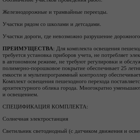
Железнодорожные и трамвайные переезды.
Участки рядом со школами и детсадами.
Участки дороги, где невозможно разрушение дорожного
ПРЕИМУЩЕСТВА
: Для комплекта освещения пешеход
требуется установка приборов учета, не потребляет эле
в автономном режиме, не требуют регулировки и обсл
полимерно-порошковое покрытие обеспечивает 25 летн
емкости и мультипрограммный контроллер обеспечивае
Комплект освещения пешеходного перехода поставляет
архитектурного облика города. Многократно уменьшаю
и освещением.
СПЕЦИФИКАЦИЯ КОМПЛЕКТА:
Солнечная электростанция
Светильник светодиодный (с датчиком движения и осве