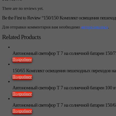
There are no reviews yet.
Be the First to Review “150/150 Комплект освещения пешех
Для отправки комментария вам необходимо
авторизоваться
.
Related Products
Автономный светофор Т 7 на солнечной батареи 150/7
Подробнее
150/65 Комплект освещения пешеходных переходов на
Подробнее
Автономный светофор Т 7 на солнечной батареи 100 в
Подробнее
Автономный светофор Т 7 на солнечной батареи 150/6
Подробнее