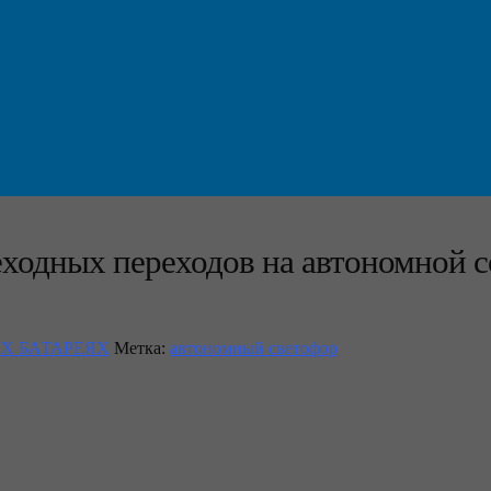
ходных переходов на автономной 
Х БАТАРЕЯХ
Метка:
автономный светофор