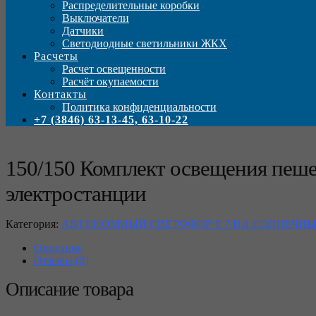
Распределительные коробки
Выключатели
Датчики
Светодиодные светильники ЖКХ
Расчеты
Расчет освещенности
Расчёт окупаемости
Контакты
Политика конфиденциальности
+7 (3846) 63-13-45, 63-10-22
150/150 Комплект освещения пеше
электростанции
Категория:
АВТОНОМНЫЙ СВЕТОФОР Т 7 НА СОЛНЕЧНЫ
Описание
Отзывы (0)
Описание товара