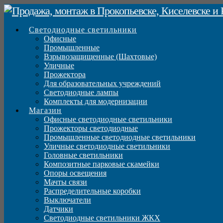
Светодиодные светильники
Офисные
Промышленные
Взрывозащищенные (Шахтовые)
Уличные
Прожектора
Для образовательных учреждений
Светодиодные лампы
Комплекты для модернизации
Магазин
Офисные светодиодные светильники
Прожекторы светодиодные
Промышленные светодиодные светильники
Уличные светодиодные светильники
Головные светильники
Композитные парковые скамейки
Опоры освещения
Мачты связи
Распределительные коробки
Выключатели
Датчики
Светодиодные светильники ЖКХ