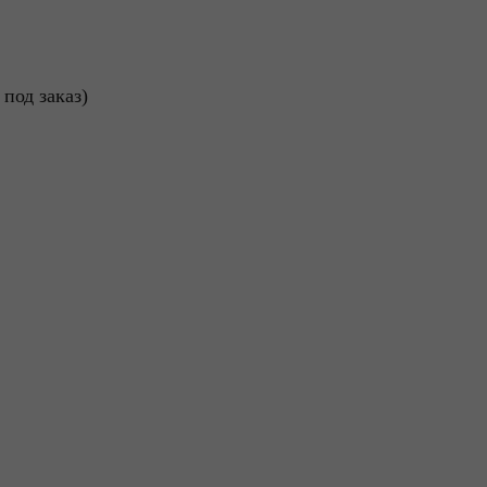
од заказ)​