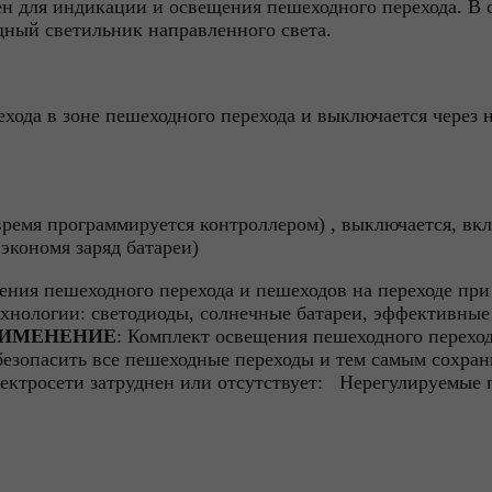
н для индикации и освещения пешеходного перехода. В 
одный светильник направленного света.
ехода в зоне пешеходного перехода и выключается через 
(время программируется контроллером) , выключается, вк
экономя заряд батареи)
ения пешеходного перехода и пешеходов на переходе пр
ехнологии: светодиоды, солнечные батареи, эффективные
ИМЕНЕНИЕ
: Комплект освещения пешеходного перехо
езопасить все пешеходные переходы и тем самым сохран
электросети затруднен или отсутствует: Нерегулируемые