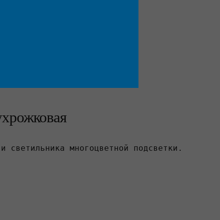
вухрожковая
 

и светильника многоцветной подсветки.
