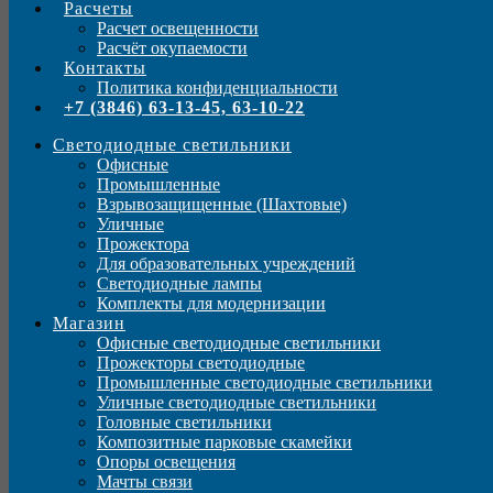
Расчеты
Расчет освещенности
Расчёт окупаемости
Контакты
Политика конфиденциальности
+7 (3846) 63-13-45, 63-10-22
Светодиодные светильники
Офисные
Промышленные
Взрывозащищенные (Шахтовые)
Уличные
Прожектора
Для образовательных учреждений
Светодиодные лампы
Комплекты для модернизации
Магазин
Офисные светодиодные светильники
Прожекторы светодиодные
Промышленные светодиодные светильники
Уличные светодиодные светильники
Головные светильники
Композитные парковые скамейки
Опоры освещения
Мачты связи