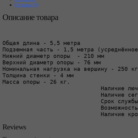
Отзывы (0)
Описание товара
Общая длина - 5,5 метра

Подземная часть - 1,5 метра (усреднённое
Нижний диаметр опоры  - 210 мм

Верхний диаметр опоры - 76 мм

Номинальная нагрузка на вершину - 250 кг

Толщина стенки - 4 мм

Масса опоры - 26 кг.

                             Наличие люч
                             Наличие сег
                             Срок службы
                             Возможность
                             Наличие кро
Reviews