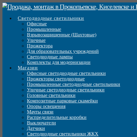
Светодиодные светильники
Офисные
Промышленные
Взрывозащищенные (Шахтовые)
Уличные
Прожектора
Для образовательных учреждений
Светодиодные лампы
Комплекты для модернизации
Магазин
Офисные светодиодные светильники
Прожекторы светодиодные
Промышленные светодиодные светильники
Уличные светодиодные светильники
Головные светильники
Композитные парковые скамейки
Опоры освещения
Мачты связи
Распределительные коробки
Выключатели
Датчики
Светодиодные светильники ЖКХ