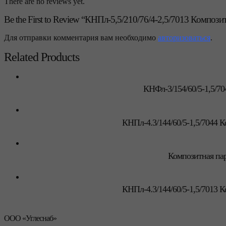
There are no reviews yet.
Be the First to Review “КНПл-5,5/210/76/4-2,5/7013 Компози
Для отправки комментария вам необходимо
авторизоваться
.
Related Products
КНФл-3/154/60/5-1,5/70
КНПл-4.3/144/60/5-1,5/7044 К
Композитная пар
КНПл-4.3/144/60/5-1,5/7013 К
ООО «Углеснаб»