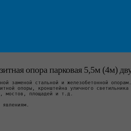
зитная опора парковая 5,5м (4м) д
ной заменой стальной и железобетонной опорам.
итной опоры, кронштейна уличного светильника 
, мостов, площадей и т.д.

 явлениям.
