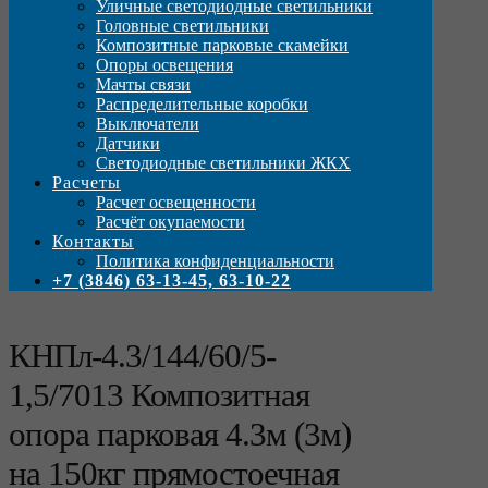
Уличные светодиодные светильники
Головные светильники
Композитные парковые скамейки
Опоры освещения
Мачты связи
Распределительные коробки
Выключатели
Датчики
Светодиодные светильники ЖКХ
Расчеты
Расчет освещенности
Расчёт окупаемости
Контакты
Политика конфиденциальности
+7 (3846) 63-13-45, 63-10-22
КНПл-4.3/144/60/5-
1,5/7013 Композитная
опора парковая 4.3м (3м)
на 150кг прямостоечная