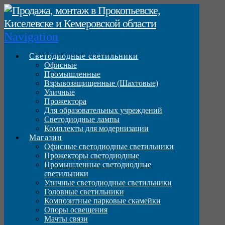
Navigation
Светодиодные светильники
Офисные
Промышленные
Взрывозащищенные (Шахтовые)
Уличные
Прожектора
Для образовательных учреждений
Светодиодные лампы
Комплекты для модернизации
Магазин
Офисные светодиодные светильники
Прожекторы светодиодные
Промышленные светодиодные
светильники
Уличные светодиодные светильники
Головные светильники
Композитные парковые скамейки
Опоры освещения
Мачты связи