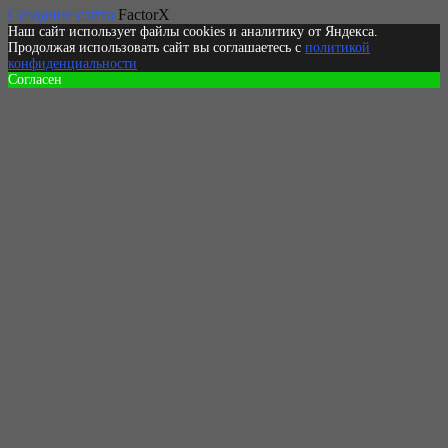
Создание сайта
FactorX
Наш сайт использует файлы cookies и аналитику от Яндекса.
Продолжая использовать сайт вы соглашаетесь с
политикой
конфиденциальности
Согласен