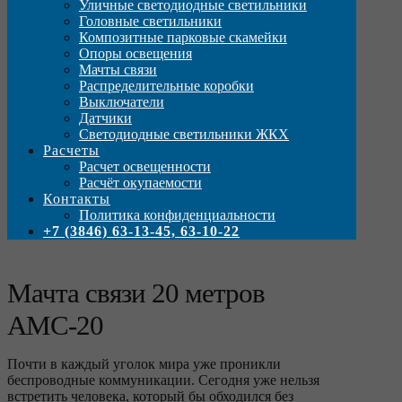
Уличные светодиодные светильники
Головные светильники
Композитные парковые скамейки
Опоры освещения
Мачты связи
Распределительные коробки
Выключатели
Датчики
Светодиодные светильники ЖКХ
Расчеты
Расчет освещенности
Расчёт окупаемости
Контакты
Политика конфиденциальности
+7 (3846) 63-13-45, 63-10-22
Мачта связи 20 метров
АМС-20
Почти в каждый уголок мира уже проникли
беспроводные коммуникации. Сегодня уже нельзя
встретить человека, который бы обходился без