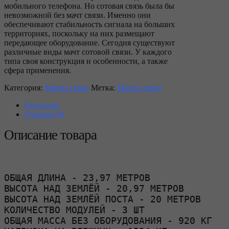
мобильного телефона. Но сотовая связь была бы
невозможной без мачт связи. Именно они
обеспечивают стабильность сигнала на больших
территориях, поскольку на них размещают
передающее оборудование. Сегодня существуют
различные виды мачт сотовой связи. У каждого
типа своя конструкция и особенности, а также
сфера применения.
Категория:
Мачты связи
Метка:
Мачты связи
Описание
Отзывы (0)
Описание товара
ОБЩАЯ ДЛИНА - 23,97 МЕТРОВ

ВЫСОТА НАД ЗЕМЛЁЙ - 20,97 МЕТРОВ

ВЫСОТА НАД ЗЕМЛЁЙ ПОСТА - 20 МЕТРОВ

КОЛИЧЕСТВО МОДУЛЕЙ - 3 ШТ

ОБЩАЯ МАССА БЕЗ ОБОРУДОВАНИЯ - 920 КГ
