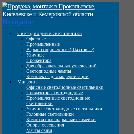
Navigation
Светодиодные светильники
Офисные
Промышленные
Взрывозащищенные (Шахтовые)
Уличные
Прожектора
Для образовательных учреждений
Светодиодные лампы
Комплекты для модернизации
Магазин
Офисные светодиодные светильники
Прожекторы светодиодные
Промышленные светодиодные
светильники
Уличные светодиодные светильники
Головные светильники
Композитные парковые скамейки
Опоры освещения
Мачты связи