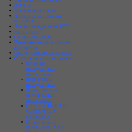
Датчики
Композитные опоры
Композитные парковые
скамейки
Лампы светодиодные 127В
Мачты связи
Опоры освещения
Пусковая и соединительная
аппаратура
Распределительные коробки
Светодиодные светильники
Офисные
светодиодные
светильники
Прожекторы
светодиодные
Промышленные
светодиодные
светильники
СВЕТИЛЬНИКИ НА
СОЛНЕЧНЫХ
БАТАРЕЯХ
Светодиодные
светильники ЖКХ