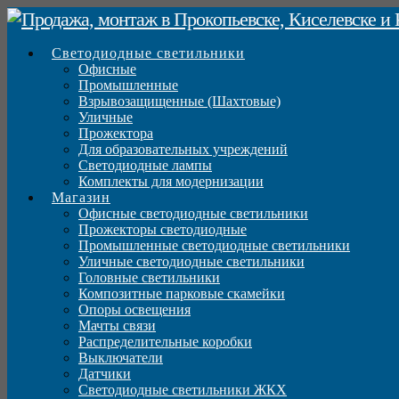
Светодиодные светильники
Офисные
Промышленные
Взрывозащищенные (Шахтовые)
Уличные
Прожектора
Для образовательных учреждений
Светодиодные лампы
Комплекты для модернизации
Магазин
Офисные светодиодные светильники
Прожекторы светодиодные
Промышленные светодиодные светильники
Уличные светодиодные светильники
Головные светильники
Композитные парковые скамейки
Опоры освещения
Мачты связи
Распределительные коробки
Выключатели
Датчики
Светодиодные светильники ЖКХ