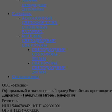
Уличные
светодиодные
светильники
Светофоры
АВТОНОМНЫЙ
СВЕТОФОР Т 7 НА
СОЛНЕЧНЫХ
БАТАРЕЯХ
ПЛОСКИЕ
СВЕТОДИОДНЫЕ
СВЕТОФОРЫ
СВЕТОДИОДНЫЕ
СВЕТОФОРЫ
300 ММ
СВЕТОФОРЫ
СВЕТОДИОДНЫЕ
200 ММ
Сигнализаторы
ООО «Углеснаб»
Официальный и эксклюзивный дилер Российских производител
Директор - Габидулин Игорь Ленорович
Реквизиты
ИНН 5406709421 КПП 422301001
ОГРН 1125476073326