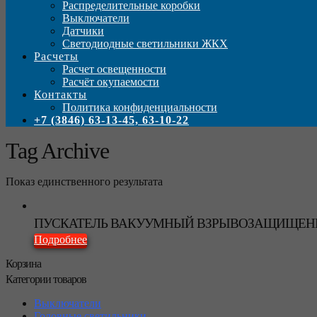
Распределительные коробки
Выключатели
Датчики
Светодиодные светильники ЖКХ
Расчеты
Расчет освещенности
Расчёт окупаемости
Контакты
Политика конфиденциальности
+7 (3846) 63-13-45, 63-10-22
Tag Archive
Показ единственного результата
ПУСКАТЕЛЬ ВАКУУМНЫЙ ВЗРЫВОЗАЩИЩЕН
Подробнее
Корзина
Категории товаров
Выключатели
Головные светильники