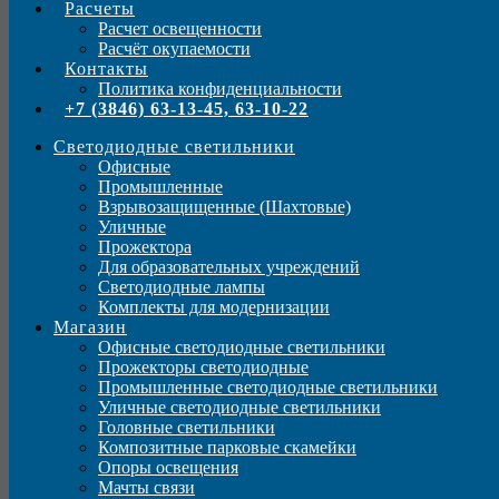
Расчеты
Расчет освещенности
Расчёт окупаемости
Контакты
Политика конфиденциальности
+7 (3846) 63-13-45, 63-10-22
Светодиодные светильники
Офисные
Промышленные
Взрывозащищенные (Шахтовые)
Уличные
Прожектора
Для образовательных учреждений
Светодиодные лампы
Комплекты для модернизации
Магазин
Офисные светодиодные светильники
Прожекторы светодиодные
Промышленные светодиодные светильники
Уличные светодиодные светильники
Головные светильники
Композитные парковые скамейки
Опоры освещения
Мачты связи