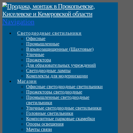
Navigation
Светодиодные светильники
Офисные
Промышленные
Взрывозащищенные (Шахтовые)
Уличные
Прожектора
Для образовательных учреждений
Светодиодные лампы
Комплекты для модернизации
Магазин
Офисные светодиодные светильники
Прожекторы светодиодные
Промышленные светодиодные
светильники
Уличные светодиодные светильники
Головные светильники
Композитные парковые скамейки
Опоры освещения
Мачты связи